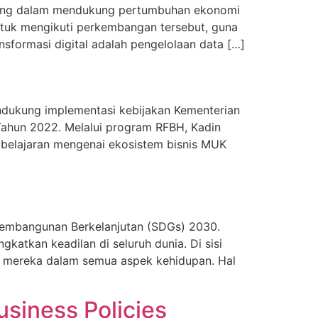
penting dalam mendukung pertumbuhan ekonomi
 untuk mengikuti perkembangan tersebut, guna
nsformasi digital adalah pengelolaan data […]
ndukung implementasi kebijakan Kementerian
Tahun 2022. Melalui program RFBH, Kadin
embelajaran mengenai ekosistem bisnis MUK
Pembangunan Berkelanjutan (SDGs) 2030.
atkan keadilan di seluruh dunia. Di sisi
h mereka dalam semua aspek kehidupan. Hal
siness Policies