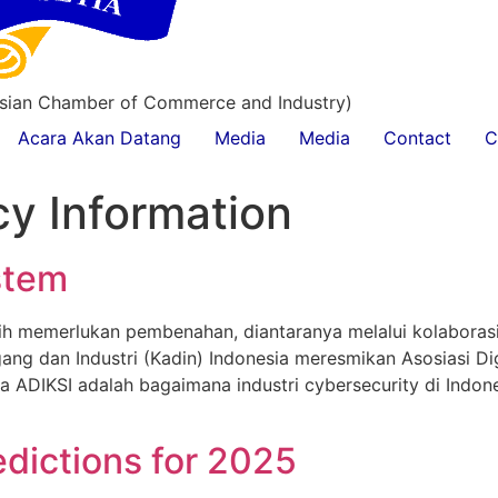
esian Chamber of Commerce and Industry)
Acara Akan Datang
Media
Media
Contact
C
y Information
stem
ih memerlukan pembenahan, diantaranya melalui kolaborasi
ang dan Industri (Kadin) Indonesia meresmikan Asosiasi Di
a ADIKSI adalah bagaimana industri cybersecurity di Indon
dictions for 2025