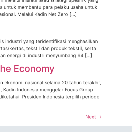
kus untuk membantu para pelaku usaha untuk
sional. Melalui Kadin Net Zero […]
 industri yang teridentifikasi menghasilkan
as/kertas, tekstil dan produk tekstil, serta
aan energi di industri menyumbang 64 […]
 the Economy
n ekonomi nasional selama 20 tahun terakhir,
a, Kadin Indonesia menggelar Focus Group
etahui, Presiden Indonesia terpilih periode
Next
→