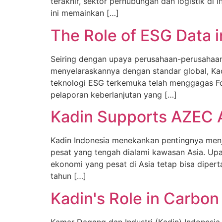
terakhir, sektor perhubungan dan logistik di
ini memainkan […]
The Role of ESG Data i
Seiring dengan upaya perusahaan-perusahaan 
menyelaraskannya dengan standar global, Kad
teknologi ESG terkemuka telah menggagas Fo
pelaporan keberlanjutan yang […]
Kadin Supports AZEC 
Kadin Indonesia menekankan pentingnya men
pesat yang tengah dialami kawasan Asia. Upa
ekonomi yang pesat di Asia tetap bisa dipe
tahun […]
Kadin's Role in Carbon
Kamar Dagang dan Industri (Kadin) Indonesia 