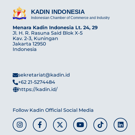
KADIN INDONESIA
Indonesian Chamber of Commerce and Industry
Menara Kadin Indonesia Lt. 24, 29
Jl. H. R. Rasuna Said Blok X-5
Kav. 2-3, Kuningan
Jakarta 12950
Indonesia
sekretariat@kadin.id
+62 21-5274484
https://kadin.id/
Follow Kadin Official Social Media