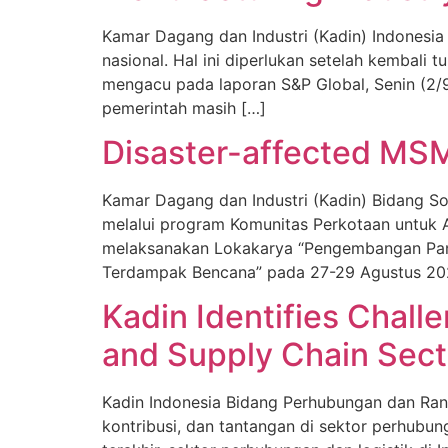
Kamar Dagang dan Industri (Kadin) Indonesia
nasional. Hal ini diperlukan setelah kembali
mengacu pada laporan S&P Global, Senin (2/9
pemerintah masih […]
Disaster-affected MS
Kamar Dagang dan Industri (Kadin) Bidang So
melalui program Komunitas Perkotaan untuk A
melaksanakan Lokakarya “Pengembangan Pa
Terdampak Bencana” pada 27-29 Agustus 202
Kadin Identifies Chall
and Supply Chain Sect
Kadin Indonesia Bidang Perhubungan dan Rant
kontribusi, dan tantangan di sektor perhubu