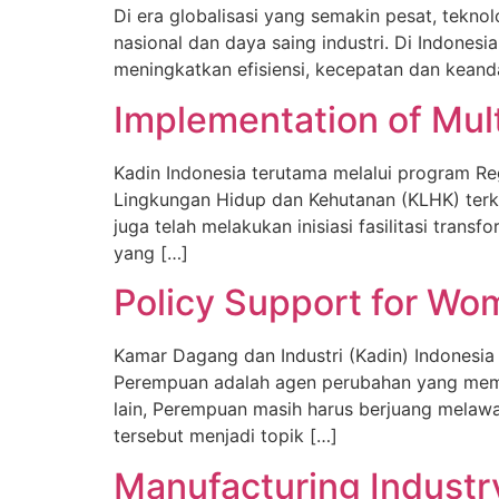
Di era globalisasi yang semakin pesat, tekn
nasional dan daya saing industri. Di Indones
meningkatkan efisiensi, kecepatan dan keanda
Implementation of Mult
Kadin Indonesia terutama melalui program R
Lingkungan Hidup dan Kehutanan (KLHK) terk
juga telah melakukan inisiasi fasilitasi tr
yang […]
Policy Support for Wo
Kamar Dagang dan Industri (Kadin) Indones
Perempuan adalah agen perubahan yang memili
lain, Perempuan masih harus berjuang melaw
tersebut menjadi topik […]
Manufacturing Industr