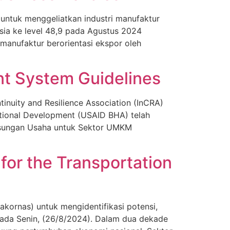
untuk menggeliatkan industri manufaktur
esia ke level 48,9 pada Agustus 2024
manufaktur berorientasi ekspor oleh
t System Guidelines
nuity and Resilience Association (InCRA)
ational Development (USAID BHA) telah
sungan Usaha untuk Sektor UMKM
for the Transportation
kornas) untuk mengidentifikasi potensi,
pada Senin, (26/8/2024). Dalam dua dekade