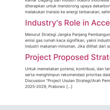
diterapkan untuk mendorong upaya dekarbonisa
melakukan transisi ke energi terbarukan, seh
Industry's Role in Acc
Menurut Strategi Jangka Panjang Pembangunan 
emisi gas rumah kaca signifikan, yakni industr
industri makanan-minuman. Jika dilihat dari 
Project Proposed Stra
Untuk memetakan potensi, kontribusi, dan ta
serta menghimpun rekomendasi prioritas dala
Discussion “Project Usulan Strategi/Arah Pem
2025-2029, Prabowo […]