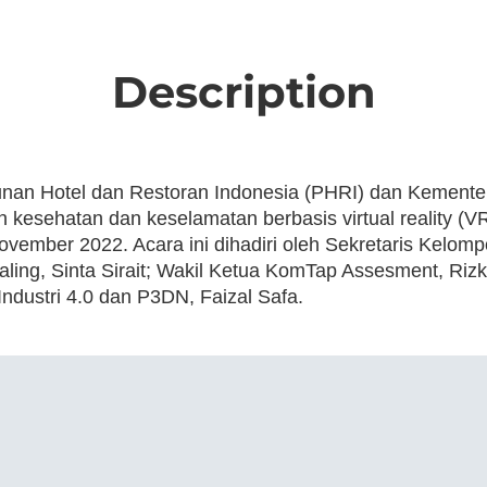
Description
an Hotel dan Restoran Indonesia (PHRI) dan Kemente
sehatan dan keselamatan berbasis virtual reality (V
ovember 2022. Acara ini dihadiri oleh Sekretaris Kelom
ling, Sinta Sirait; Wakil Ketua KomTap Assesment, R
dustri 4.0 dan P3DN, Faizal Safa.