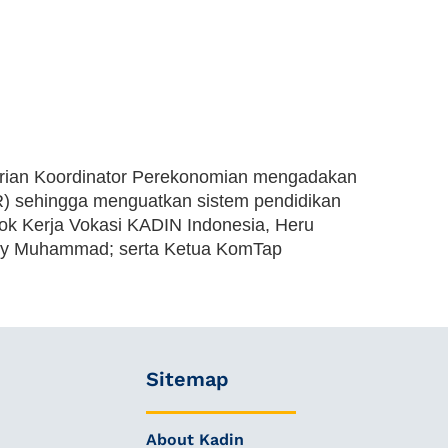
rian Koordinator Perekonomian mengadakan
R) sehingga menguatkan sistem pendidikan
pok Kerja Vokasi KADIN Indonesia, Heru
izky Muhammad; serta Ketua KomTap
Sitemap
About Kadin