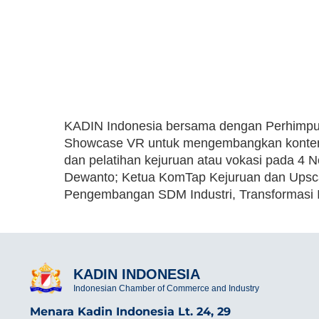
KADIN Indonesia bersama dengan Perhimpun
Showcase VR untuk mengembangkan konten ke
dan pelatihan kejuruan atau vokasi pada 4 N
Dewanto; Ketua KomTap Kejuruan dan Upsca
Pengembangan SDM Industri, Transformasi In
KADIN INDONESIA
Indonesian Chamber of Commerce and Industry
Menara Kadin Indonesia Lt. 24, 29