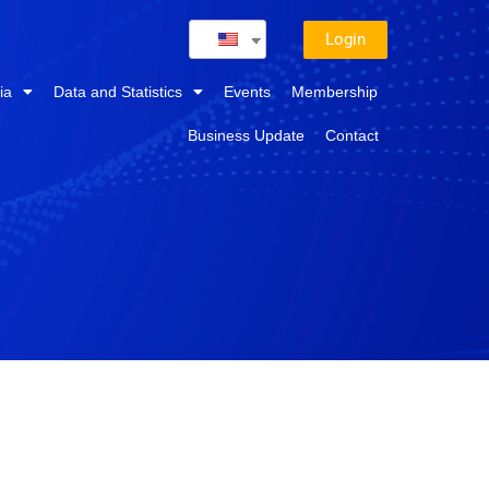
Login
ia
Data and Statistics
Events
Membership
Business Update
Contact