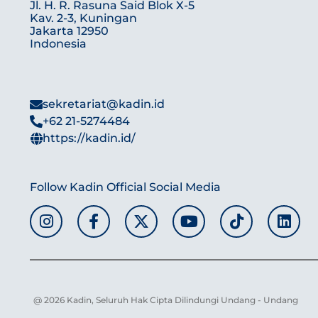
Jl. H. R. Rasuna Said Blok X-5
Kav. 2-3, Kuningan
Jakarta 12950
Indonesia
sekretariat@kadin.id
+62 21-5274484
https://kadin.id/
Follow Kadin Official Social Media
@ 2026 Kadin, Seluruh Hak Cipta Dilindungi Undang - Undang