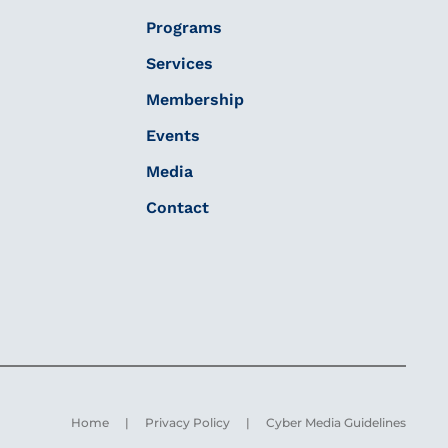
Programs
Services
Membership
Events
Media
Contact
Home
|
Privacy Policy
|
Cyber ​​Media Guidelines