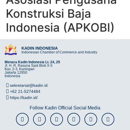
Konstruksi Baja
Indonesia (APKOBI)
KADIN INDONESIA
Indonesian Chamber of Commerce and Industry
Menara Kadin Indonesia Lt. 24, 29
Jl. H. R. Rasuna Said Blok X-5
Kav. 2-3, Kuningan
Jakarta 12950
Indonesia
sekretariat@kadin.id
+62 21-5274484
https://kadin.id/
Follow Kadin Official Social Media