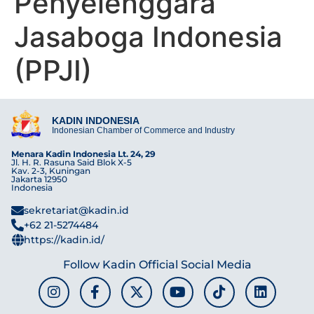
Penyelenggara
Jasaboga Indonesia
(PPJI)
KADIN INDONESIA
Indonesian Chamber of Commerce and Industry
Menara Kadin Indonesia Lt. 24, 29
Jl. H. R. Rasuna Said Blok X-5
Kav. 2-3, Kuningan
Jakarta 12950
Indonesia
sekretariat@kadin.id
+62 21-5274484
https://kadin.id/
Follow Kadin Official Social Media