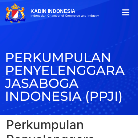
KADIN INDONESIA
Indonesian Chamber of Commerce and Industry
PERKUMPULAN
PENYELENGGARA
JASABOGA
INDONESIA (PPJI)
Perkumpulan