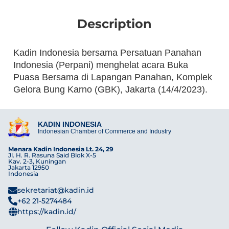
Description
Kadin Indonesia bersama Persatuan Panahan
Indonesia (Perpani) menghelat acara Buka
Puasa Bersama di Lapangan Panahan, Komplek
Gelora Bung Karno (GBK), Jakarta (14/4/2023).
KADIN INDONESIA
Indonesian Chamber of Commerce and Industry
Menara Kadin Indonesia Lt. 24, 29
Jl. H. R. Rasuna Said Blok X-5
Kav. 2-3, Kuningan
Jakarta 12950
Indonesia
sekretariat@kadin.id
+62 21-5274484
https://kadin.id/