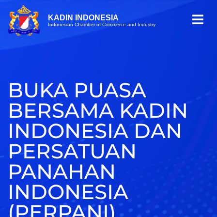
KADIN INDONESIA
Indonesian Chamber of Commerce and Industry
BUKA PUASA
BERSAMA KADIN
INDONESIA DAN
PERSATUAN
PANAHAN
INDONESIA
(PERPANI)