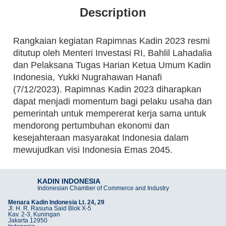
Description
Rangkaian kegiatan Rapimnas Kadin 2023 resmi
ditutup oleh Menteri Investasi RI, Bahlil Lahadalia
dan Pelaksana Tugas Harian Ketua Umum Kadin
Indonesia, Yukki Nugrahawan Hanafi
(7/12/2023). Rapimnas Kadin 2023 diharapkan
dapat menjadi momentum bagi pelaku usaha dan
pemerintah untuk mempererat kerja sama untuk
mendorong pertumbuhan ekonomi dan
kesejahteraan masyarakat Indonesia dalam
mewujudkan visi Indonesia Emas 2045.
KADIN INDONESIA
Indonesian Chamber of Commerce and Industry
Menara Kadin Indonesia Lt. 24, 29
Jl. H. R. Rasuna Said Blok X-5
Kav. 2-3, Kuningan
Jakarta 12950