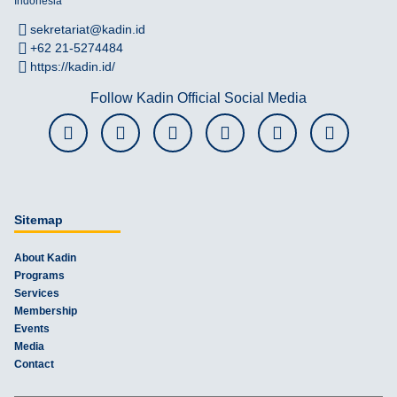
Indonesia
sekretariat@kadin.id
+62 21-5274484
https://kadin.id/
Follow Kadin Official Social Media
Sitemap
About Kadin
Programs
Services
Membership
Events
Media
Contact