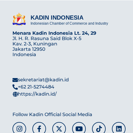
KADIN INDONESIA
Indonesian Chamber of Commerce and Industry
Menara Kadin Indonesia Lt. 24, 29
Jl. H. R. Rasuna Said Blok X-5
Kav. 2-3, Kuningan
Jakarta 12950
Indonesia
sekretariat@kadin.id
+62 21-5274484
https://kadin.id/
Follow Kadin Official Social Media