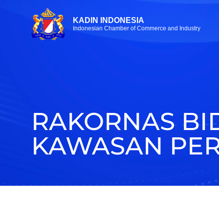
KADIN INDONESIA
Indonesian Chamber of Commerce and Industry
RAKORNAS B
KAWASAN PE