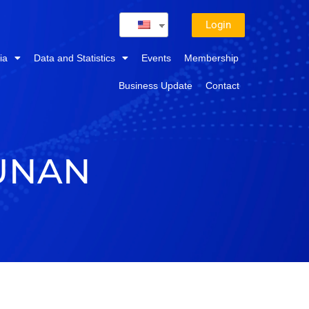
Login
ia
Data and Statistics
Events
Membership
Business Update
Contact
UNAN