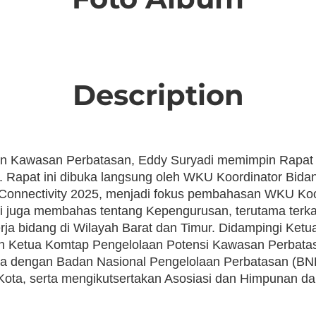
Description
Kawasan Perbatasan, Eddy Suryadi memimpin Rapat Ko
. Rapat ini dibuka langsung oleh WKU Koordinator Bid
Connectivity 2025, menjadi fokus pembahasan WKU Koo
i juga membahas tentang Kepengurusan, terutama terkait 
rja bidang di Wilayah Barat dan Timur. Didampingi Ketu
an Ketua Komtap Pengelolaan Potensi Kawasan Perbat
ma dengan Badan Nasional Pengelolaan Perbatasan (BNPP
Kota, serta mengikutsertakan Asosiasi dan Himpunan da