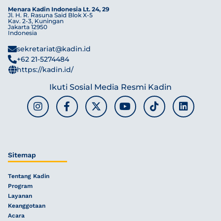
Menara Kadin Indonesia Lt. 24, 29
Jl. H. R. Rasuna Said Blok X-5
Kav. 2-3, Kuningan
Jakarta 12950
Indonesia
sekretariat@kadin.id
+62 21-5274484
https://kadin.id/
Ikuti Sosial Media Resmi Kadin
Sitemap
Tentang Kadin
Program
Layanan
Keanggotaan
Acara