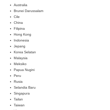
Australia
Brunei Darussalam
Cile
China
Filipina
Hong Kong
Indonesia
Jepang
Korea Selatan
Malaysia
Meksiko
Papua Nugini
Peru
Rusia
Selandia Baru
Singapura
Tailan
Taiwan