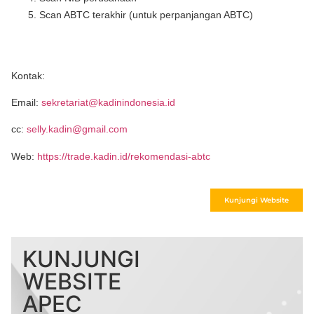
Scan ABTC terakhir (untuk perpanjangan ABTC)
Kontak:
Email:
sekretariat@kadinindonesia.id
cc:
selly.kadin@gmail.com
Web:
https://trade.kadin.id/rekomendasi-abtc
Kunjungi Website
KUNJUNGI
WEBSITE
APEC