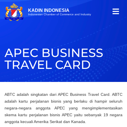
KADIN INDONESIA
Indonesian Chamber of Commerce and Industry
APEC BUSINESS
TRAVEL CARD
ABTC adalah singkatan dari APEC Business Travel Card. ABTC
adalah kartu perjalanan bisnis yang berlaku di hampir seluruh
negara-negara anggota APEC yang mengimplementasikan
skema kartu perjalanan bisnis APEC yaitu sebanyak 19 negara
anggota kecuali Amerika Serikat dan Kanada.