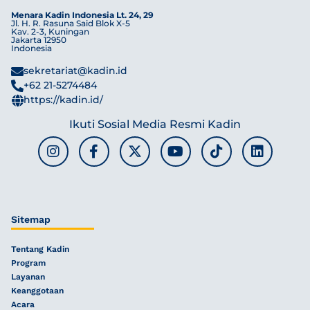
Menara Kadin Indonesia Lt. 24, 29
Jl. H. R. Rasuna Said Blok X-5
Kav. 2-3, Kuningan
Jakarta 12950
Indonesia
sekretariat@kadin.id
+62 21-5274484
https://kadin.id/
Ikuti Sosial Media Resmi Kadin
Sitemap
Tentang Kadin
Program
Layanan
Keanggotaan
Acara