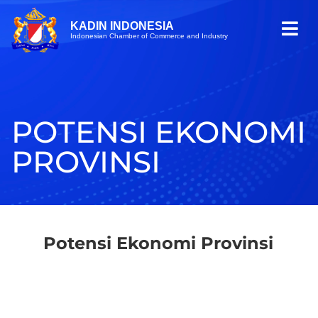
KADIN INDONESIA
Indonesian Chamber of Commerce and Industry
POTENSI EKONOMI
PROVINSI
Potensi Ekonomi Provinsi​