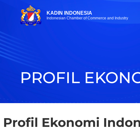
KADIN INDONESIA
Indonesian Chamber of Commerce and Industry
PROFIL EKON
Profil Ekonomi Indo