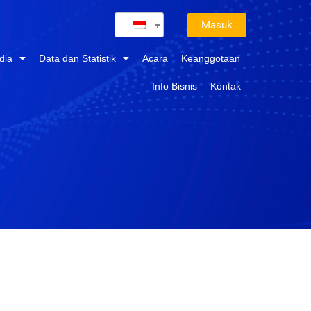
Masuk
dia
Data dan Statistik
Acara
Keanggotaan
Info Bisnis
Kontak