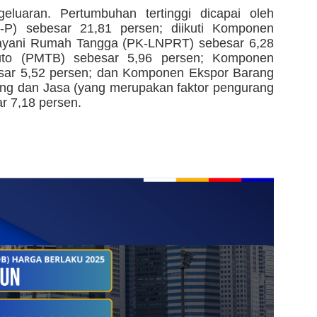
luaran. Pertumbuhan tertinggi dicapai oleh
P) sebesar 21,81 persen; diikuti Komponen
ayani Rumah Tangga (PK-LNPRT) sebesar 6,28
to (PMTB) sebesar 5,96 persen; Komponen
ar 5,52 persen; dan Komponen Ekspor Barang
ng dan Jasa (yang merupakan faktor pengurang
r 7,18 persen.