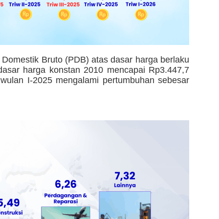
Domestik Bruto (PDB) atas dasar harga berlaku
s dasar harga konstan 2010 mencapai Rp3.447,7
 triwulan I-2025 mengalami pertumbuhan sebesar