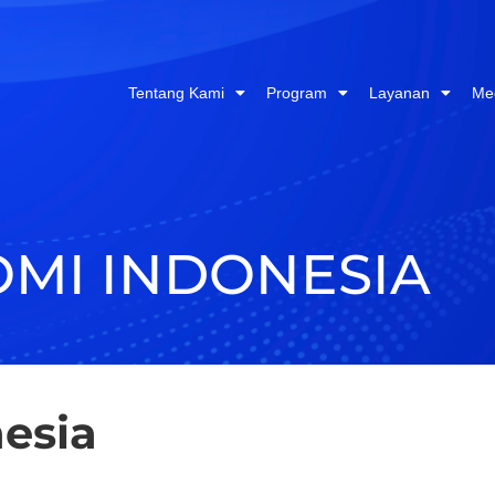
Tentang Kami
Program
Layanan
Me
OMI INDONESIA
nesia