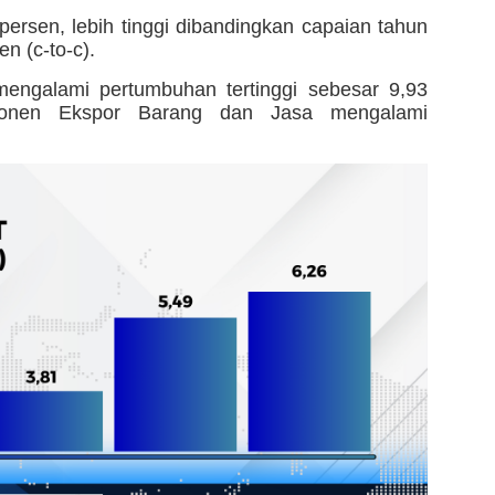
ersen, lebih tinggi dibandingkan capaian tahun
n (c-to-c).
mengalami pertumbuhan tertinggi sebesar 9,93
mponen Ekspor Barang dan Jasa mengalami