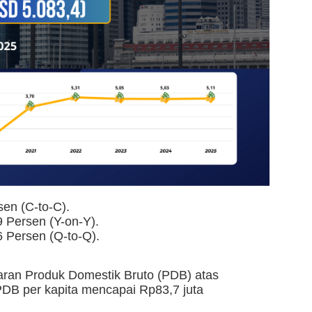
en (C-to-C).
 Persen (Y-on-Y).
 Persen (Q-to-Q).
ran Produk Domestik Bruto (PDB) atas
PDB per kapita mencapai Rp83,7 juta