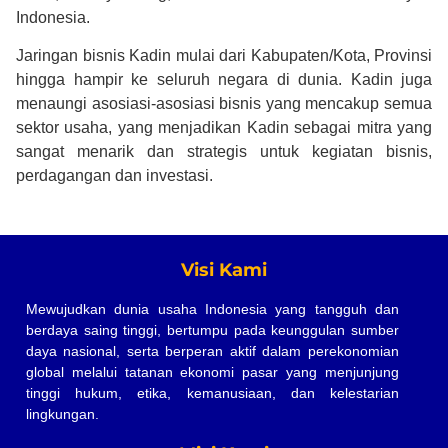
Indonesia.
Jaringan bisnis Kadin mulai dari Kabupaten/Kota, Provinsi
hingga hampir ke seluruh negara di dunia. Kadin juga
menaungi asosiasi-asosiasi bisnis yang mencakup semua
sektor usaha, yang menjadikan Kadin sebagai mitra yang
sangat menarik dan strategis untuk kegiatan bisnis,
perdagangan dan investasi.
Visi Kami
Mewujudkan dunia usaha Indonesia yang tangguh dan
berdaya saing tinggi, bertumpu pada keunggulan sumber
daya nasional, serta berperan aktif dalam perekonomian
global melalui tatanan ekonomi pasar yang menjunjung
tinggi hukum, etika, kemanusiaan, dan kelestarian
lingkungan.