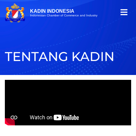
KADIN INDONESIA
Indonesian Chamber of Commerce and Industry
TENTANG KADIN