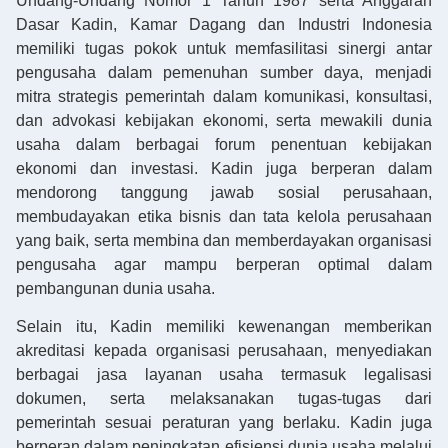
Undang-Undang Nomor 1 Tahun 1987 serta Anggaran
Dasar Kadin, Kamar Dagang dan Industri Indonesia
memiliki tugas pokok untuk memfasilitasi sinergi antar
pengusaha dalam pemenuhan sumber daya, menjadi
mitra strategis pemerintah dalam komunikasi, konsultasi,
dan advokasi kebijakan ekonomi, serta mewakili dunia
usaha dalam berbagai forum penentuan kebijakan
ekonomi dan investasi. Kadin juga berperan dalam
mendorong tanggung jawab sosial perusahaan,
membudayakan etika bisnis dan tata kelola perusahaan
yang baik, serta membina dan memberdayakan organisasi
pengusaha agar mampu berperan optimal dalam
pembangunan dunia usaha.
Selain itu, Kadin memiliki kewenangan memberikan
akreditasi kepada organisasi perusahaan, menyediakan
berbagai jasa layanan usaha termasuk legalisasi
dokumen, serta melaksanakan tugas-tugas dari
pemerintah sesuai peraturan yang berlaku. Kadin juga
berperan dalam peningkatan efisiensi dunia usaha melalui