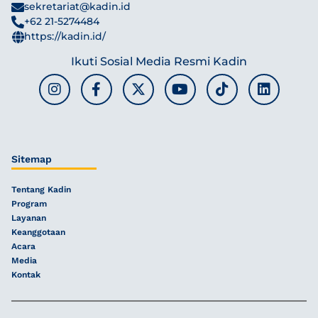
sekretariat@kadin.id
+62 21-5274484
https://kadin.id/
Ikuti Sosial Media Resmi Kadin
Sitemap
Tentang Kadin
Program
Layanan
Keanggotaan
Acara
Media
Kontak