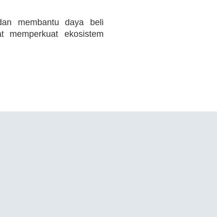
 dan membantu daya beli
at memperkuat ekosistem