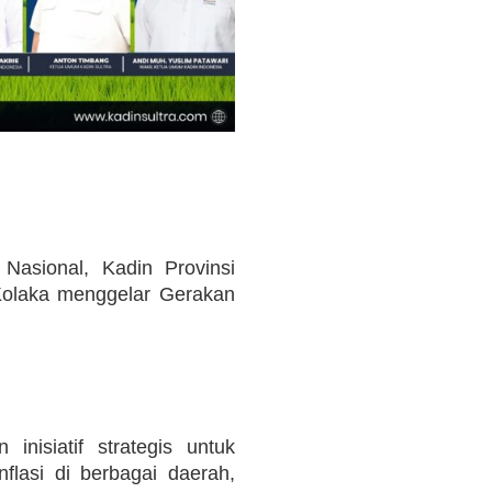
asional, Kadin Provinsi
Kolaka menggelar Gerakan
nisiatif strategis untuk
lasi di berbagai daerah,