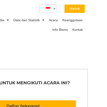
Masuk
dia
Data dan Statistik
Acara
Keanggotaan
Info Bisnis
Kontak
 UNTUK MENGIKUTI ACARA INI?
Daftar Sekarang!