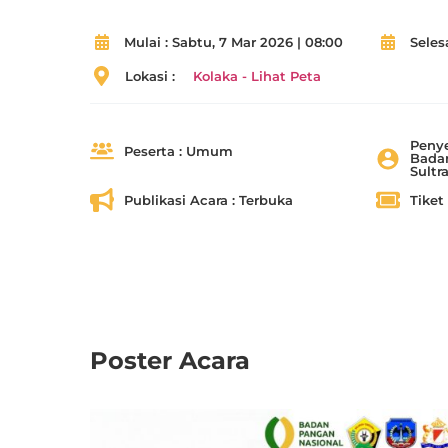
Mulai :
Sabtu, 7 Mar 2026 | 08:00
Selesa
Lokasi :
Kolaka - Lihat Peta
Penye
Peserta :
Umum
Badan
Sultr
Publikasi Acara :
Terbuka
Tiket 
Poster Acara