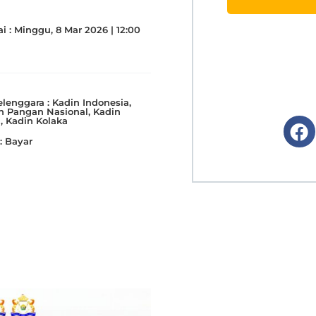
i :
Minggu, 8 Mar 2026 | 12:00
lenggara :
Kadin Indonesia,
 Pangan Nasional, Kadin
a, Kadin Kolaka
:
Bayar