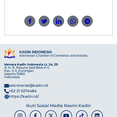
KADIN INDONESIA
Indonesian Chamber of Commerce and Industry
Menara Kadin Indonesia Lt. 24, 29
Jl. H. R. Rasuna Said Blok X-5
Kav. 2-3, Kuningan
Jakarta 12950
Indonesia
sekretariat@kadin.id
+62 21-5274484
https://kadin.id/
Ikuti Sosial Media Resmi Kadin