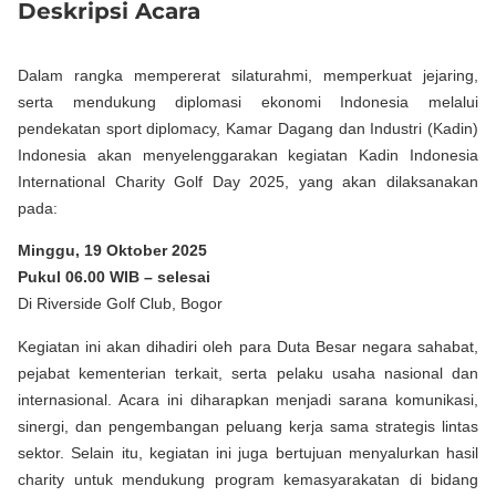
Deskripsi Acara
Dalam rangka mempererat silaturahmi, memperkuat jejaring,
serta mendukung diplomasi ekonomi Indonesia melalui
pendekatan sport diplomacy, Kamar Dagang dan Industri (Kadin)
Indonesia akan menyelenggarakan kegiatan Kadin Indonesia
International Charity Golf Day 2025, yang akan dilaksanakan
pada:
Minggu, 19 Oktober 2025
Pukul 06.00 WIB – selesai
Di Riverside Golf Club, Bogor
Kegiatan ini akan dihadiri oleh para Duta Besar negara sahabat,
pejabat kementerian terkait, serta pelaku usaha nasional dan
internasional. Acara ini diharapkan menjadi sarana komunikasi,
sinergi, dan pengembangan peluang kerja sama strategis lintas
sektor. Selain itu, kegiatan ini juga bertujuan menyalurkan hasil
charity untuk mendukung program kemasyarakatan di bidang