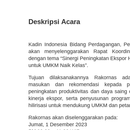
Deskripsi Acara
Kadin Indonesia Bidang Perdagangan, Per
akan menyelenggarakan Rapat Koordin
dengan tema “Sinergi Peningkatan Ekspor Ha
untuk UMKM Naik Kelas”.
Tujuan dilaksanakannya Rakornas ad
masukan dan rekomendasi kepada pem
peningkatan produktivitas dan daya saing
kinerja ekspor, serta penyusunan program
hilirisasi untuk mendukung UMKM dan petan
Rakornas akan diselenggarakan pada:
Jumat, 1 Desember 2023