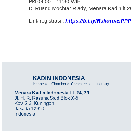
Pkl 09:00 – 11:30 WIB
Di Ruang Mochtar Riady, Menara Kadin lt.2
Link registrasi :
https://bit.ly/RakornasPP
KADIN INDONESIA
Indonesian Chamber of Commerce and Industry
Menara Kadin Indonesia Lt. 24, 29
Jl. H. R. Rasuna Said Blok X-5
Kav. 2-3, Kuningan
Jakarta 12950
Indonesia