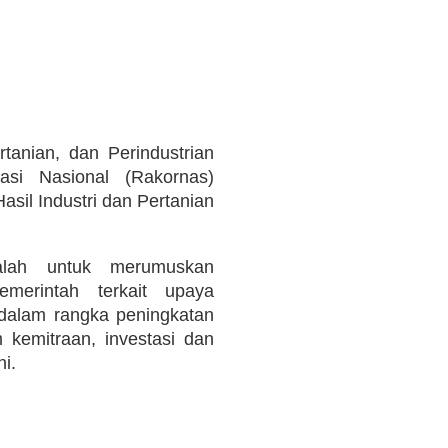
tanian, dan Perindustrian
asi Nasional (Rakornas)
sil Industri dan Pertanian
alah untuk merumuskan
erintah terkait upaya
 dalam rangka peningkatan
 kemitraan, investasi dan
i.