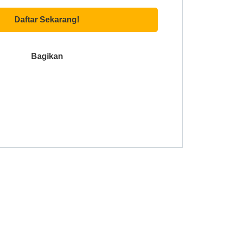
Daftar Sekarang!
Bagikan