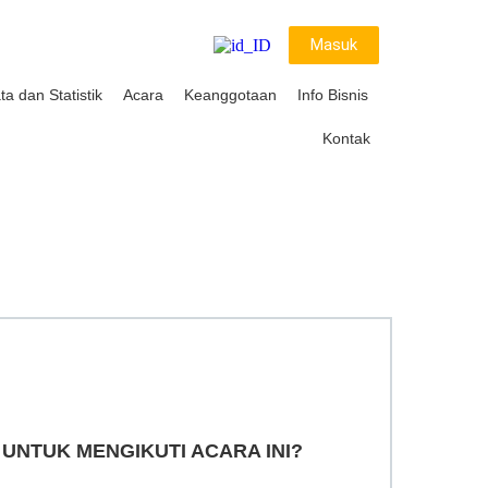
Masuk
ta dan Statistik
Acara
Keanggotaan
Info Bisnis
Kontak
 UNTUK MENGIKUTI ACARA INI?