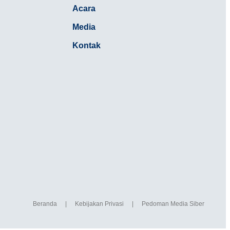
Acara
Media
Kontak
Beranda
|
Kebijakan Privasi
|
Pedoman Media Siber