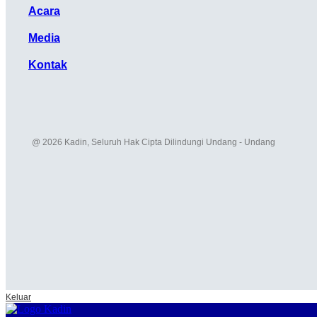
Acara
Media
Kontak
@ 2026 Kadin, Seluruh Hak Cipta Dilindungi Undang - Undang
Keluar