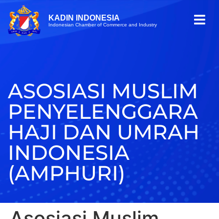
KADIN INDONESIA
Indonesian Chamber of Commerce and Industry
ASOSIASI MUSLIM
PENYELENGGARA
HAJI DAN UMRAH
INDONESIA
(AMPHURI)
Asosiasi Muslim