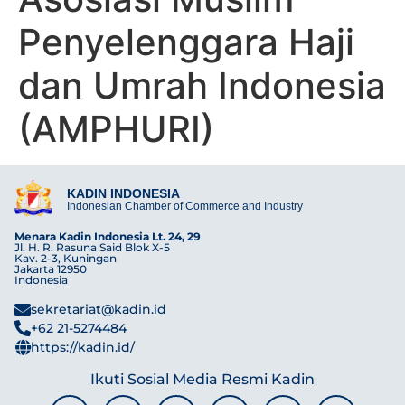
Penyelenggara Haji
dan Umrah Indonesia
(AMPHURI)
KADIN INDONESIA
Indonesian Chamber of Commerce and Industry
Menara Kadin Indonesia Lt. 24, 29
Jl. H. R. Rasuna Said Blok X-5
Kav. 2-3, Kuningan
Jakarta 12950
Indonesia
sekretariat@kadin.id
+62 21-5274484
https://kadin.id/
Ikuti Sosial Media Resmi Kadin