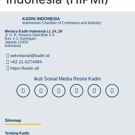
KADIN INDONESIA
Indonesian Chamber of Commerce and Industry
Menara Kadin Indonesia Lt. 24, 29
Jl. H. R. Rasuna Said Blok X-5
Kav. 2-3, Kuningan
Jakarta 12950
Indonesia
sekretariat@kadin.id
+62 21-5274484
https://kadin.id/
Ikuti Sosial Media Resmi Kadin
Sitemap
Tentang Kadin