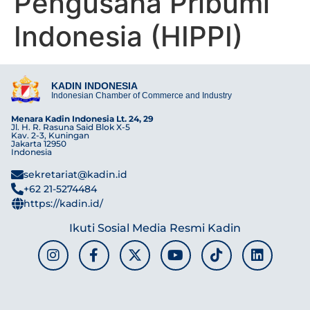
Pengusaha Pribumi
Indonesia (HIPPI)
KADIN INDONESIA
Indonesian Chamber of Commerce and Industry
Menara Kadin Indonesia Lt. 24, 29
Jl. H. R. Rasuna Said Blok X-5
Kav. 2-3, Kuningan
Jakarta 12950
Indonesia
sekretariat@kadin.id
+62 21-5274484
https://kadin.id/
Ikuti Sosial Media Resmi Kadin