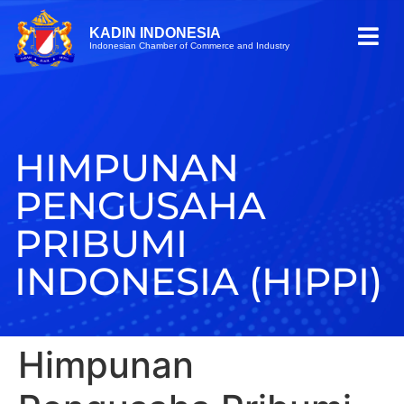
KADIN INDONESIA
Indonesian Chamber of Commerce and Industry
HIMPUNAN
PENGUSAHA
PRIBUMI
INDONESIA (HIPPI)
Himpunan