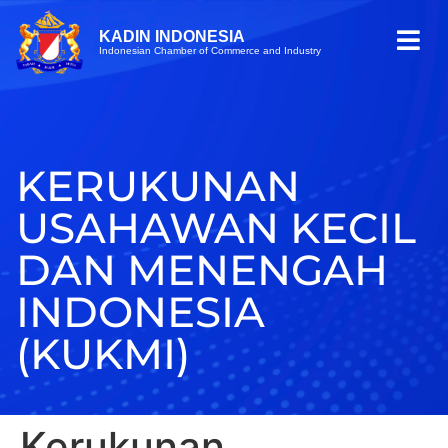
KADIN INDONESIA
Indonesian Chamber of Commerce and Industry
KERUKUNAN
USAHAWAN KECIL
DAN MENENGAH
INDONESIA
(KUKMI)
Kerukunan