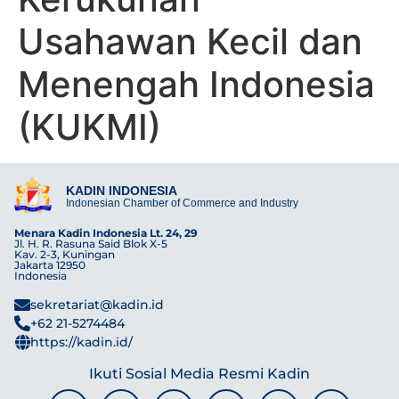
Usahawan Kecil dan
Menengah Indonesia
(KUKMI)
KADIN INDONESIA
Indonesian Chamber of Commerce and Industry
Menara Kadin Indonesia Lt. 24, 29
Jl. H. R. Rasuna Said Blok X-5
Kav. 2-3, Kuningan
Jakarta 12950
Indonesia
sekretariat@kadin.id
+62 21-5274484
https://kadin.id/
Ikuti Sosial Media Resmi Kadin