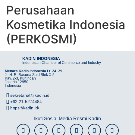
Perusahaan
Kosmetika Indonesia
(PERKOSMI)
KADIN INDONESIA
Indonesian Chamber of Commerce and Industry
Menara Kadin Indonesia Lt. 24, 29
Jl. H. R. Rasuna Said Blok X-5
Kav. 2-3, Kuningan
Jakarta 12950
Indonesia
sekretariat@kadin.id
+62 21-5274484
https://kadin.id/
Ikuti Sosial Media Resmi Kadin