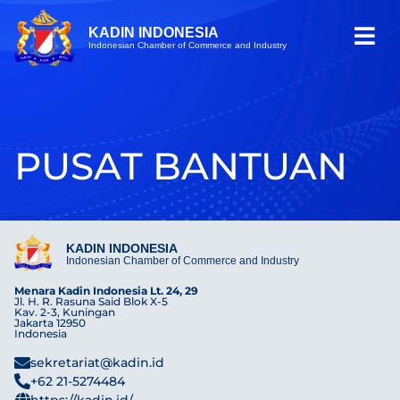
KADIN INDONESIA
Indonesian Chamber of Commerce and Industry
PUSAT BANTUAN
KADIN INDONESIA
Indonesian Chamber of Commerce and Industry
Menara Kadin Indonesia Lt. 24, 29
Jl. H. R. Rasuna Said Blok X-5
Kav. 2-3, Kuningan
Jakarta 12950
Indonesia
sekretariat@kadin.id
+62 21-5274484
https://kadin.id/