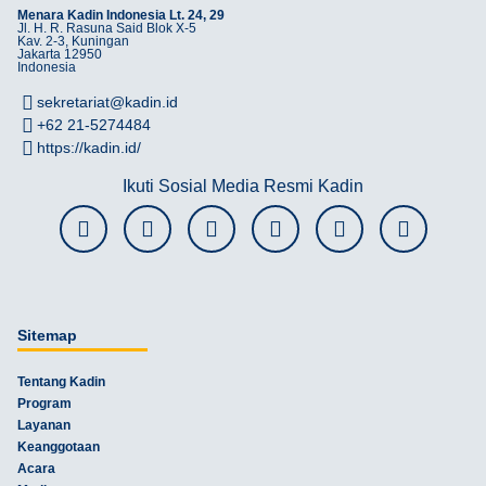
Menara Kadin Indonesia Lt. 24, 29
Jl. H. R. Rasuna Said Blok X-5
Kav. 2-3, Kuningan
Jakarta 12950
Indonesia
sekretariat@kadin.id
+62 21-5274484
https://kadin.id/
Ikuti Sosial Media Resmi Kadin
Sitemap
Tentang Kadin
Program
Layanan
Keanggotaan
Acara