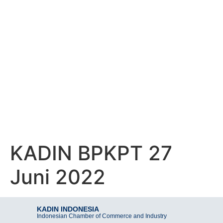
KADIN INDONESIA
Indonesian Chamber of Commerce and Industry
KADIN BPKPT 27
JUNI 2022
KADIN BPKPT 27
Juni 2022
KADIN INDONESIA
Indonesian Chamber of Commerce and Industry