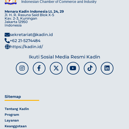
Indonesian Chamber of Commerce and Industry
Menara Kadin Indonesia Lt. 24, 29
Jl. H. R. Rasuna Said Blok X-5
Kav. 2-3, Kuningan
Jakarta 12950
Indonesia
sekretariat@kadin.id
+62 21-5274484
https://kadin.id/
Ikuti Sosial Media Resmi Kadin
Sitemap
Tentang Kadin
Program
Layanan
Keanggotaan