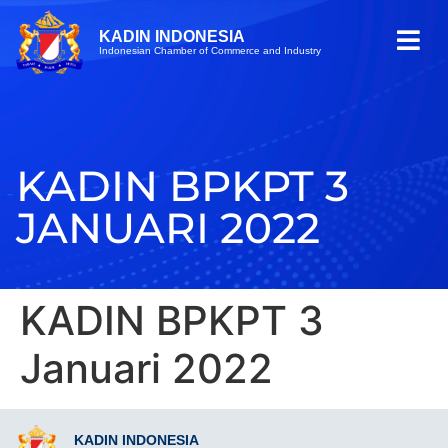
KADIN INDONESIA
Indonesian Chamber of Commerce and Industry
KADIN BPKPT 3
JANUARI 2022
KADIN BPKPT 3
Januari 2022
KADIN INDONESIA