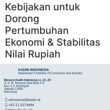
Kebijakan untuk
Dorong
Pertumbuhan
Ekonomi & Stabilitas
Nilai Rupiah
KADIN INDONESIA
Indonesian Chamber of Commerce and Industry
Menara Kadin Indonesia Lt. 24, 29
Jl. H. R. Rasuna Said Blok X-5
Kav. 2-3, Kuningan
Jakarta 12950
Indonesia
sekretariat@kadin.id
+62 21-5274484