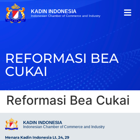
KADIN INDONESIA
Indonesian Chamber of Commerce and Industry
REFORMASI BEA
CUKAI
Reformasi Bea Cukai
KADIN INDONESIA
Indonesian Chamber of Commerce and Industry
Menara Kadin Indonesia Lt. 24, 29