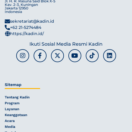
Jl. H. R. Rasuna Said Blok X-5
Kav. 2-3, Kuningan
Jakarta 12950
Indonesia
sekretariat@kadin.id
+62 21-5274484
https://kadin.id/
Ikuti Sosial Media Resmi Kadin
Sitemap
Tentang Kadin
Program
Layanan
Keanggotaan
Acara
Media