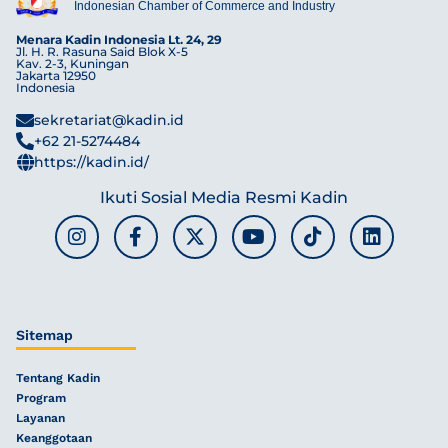
Indonesian Chamber of Commerce and Industry
Menara Kadin Indonesia Lt. 24, 29
Jl. H. R. Rasuna Said Blok X-5
Kav. 2-3, Kuningan
Jakarta 12950
Indonesia
sekretariat@kadin.id
+62 21-5274484
https://kadin.id/
Ikuti Sosial Media Resmi Kadin
Sitemap
Tentang Kadin
Program
Layanan
Keanggotaan