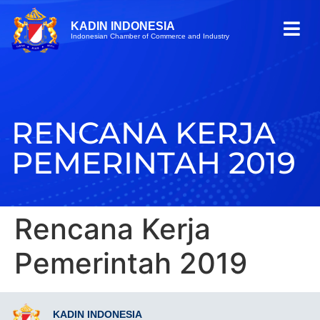
KADIN INDONESIA
Indonesian Chamber of Commerce and Industry
RENCANA KERJA
PEMERINTAH 2019
Rencana Kerja
Pemerintah 2019
KADIN INDONESIA