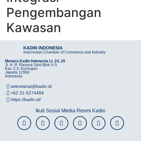
Pengembangan
Kawasan
KADIN INDONESIA
Indonesian Chamber of Commerce and Industry
Menara Kadin Indonesia Lt. 24, 29
Jl. H. R. Rasuna Said Blok X-5
Kav. 2-3, Kuningan
Jakarta 12950
Indonesia
sekretariat@kadin.id
+62 21-5274484
https://kadin.id/
Ikuti Sosial Media Resmi Kadin