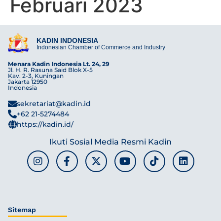
Februari 2023
KADIN INDONESIA
Indonesian Chamber of Commerce and Industry
Menara Kadin Indonesia Lt. 24, 29
Jl. H. R. Rasuna Said Blok X-5
Kav. 2-3, Kuningan
Jakarta 12950
Indonesia
sekretariat@kadin.id
+62 21-5274484
https://kadin.id/
Ikuti Sosial Media Resmi Kadin
Sitemap