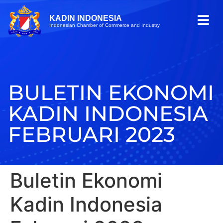
KADIN INDONESIA
Indonesian Chamber of Commerce and Industry
BULETIN EKONOMI
KADIN INDONESIA
FEBRUARI 2023
Buletin Ekonomi
Kadin Indonesia