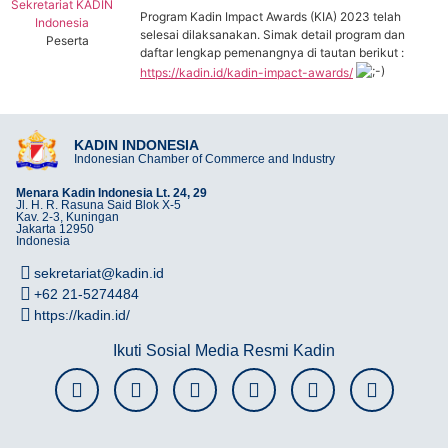
Sekretariat KADIN
Program Kadin Impact Awards (KIA) 2023 telah
Indonesia
selesai dilaksanakan. Simak detail program dan
Peserta
daftar lengkap pemenangnya di tautan berikut :
https://kadin.id/kadin-impact-awards/
KADIN INDONESIA
Indonesian Chamber of Commerce and Industry
Menara Kadin Indonesia Lt. 24, 29
Jl. H. R. Rasuna Said Blok X-5
Kav. 2-3, Kuningan
Jakarta 12950
Indonesia
sekretariat@kadin.id
+62 21-5274484
https://kadin.id/
Ikuti Sosial Media Resmi Kadin