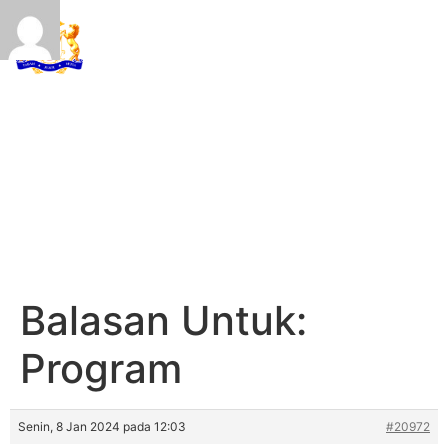
KADIN INDONESIA
Indonesian Chamber of Commerce and Industry
BALASAN UNTUK:
PROGRAM
Balasan Untuk:
Program
Senin, 8 Jan 2024 pada 12:03
#20972