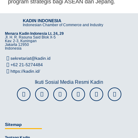
program strategis bagi ASEAN dan Jepang.
KADIN INDONESIA
Indonesian Chamber of Commerce and Industry
Menara Kadin Indonesia Lt. 24, 29
Jl. H. R. Rasuna Said Blok X-5
Kav. 2-3, Kuningan
Jakarta 12950
Indonesia
sekretariat@kadin.id
+62 21-5274484
https://kadin.id/
Ikuti Sosial Media Resmi Kadin
Sitemap
Tentang Kadin