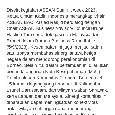
Disela kegiatan ASEAN Summit week 2023,
Ketua Umum Kadin Indonesia merangkap Chair
ASEAN-BAC, Arsjad Rasjid berdialog dengan
Chair ASEAN Business Advisory Council Brunei,
Haslina Taib serta delegasi dari Malaysia dan
Brunei dalam Borneo Business Roundtable
(5/9/2023). Kesempatan ini juga menjadi salah
satu upaya membahas sinergi antara ketiga
negara dalam mendorong perekonomian di
Borneo. Selain itu, dalam pertemuan ini dilakukan
penandatanganan Nota Kesepahaman (MoU)
Pembentukan Komunitas Ekonomi Borneo oleh
15 kamar dagang yang tersebar di Kalimantan,
Brunei Darussalam, dan wilayah Sabar, Sarawak,
serta Labuan dari Malaysia. Sinergi komunitas ini
diharapkan dapat meningkatkan konektivitas
antar wilayah sehingga dapat mendorong
perdagangan dan investasi di pulau Borneo.