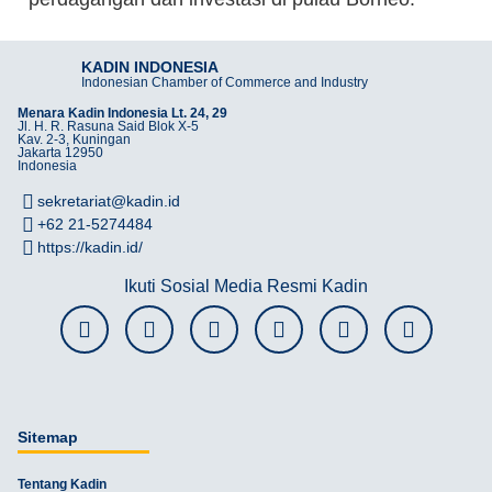
KADIN INDONESIA
Indonesian Chamber of Commerce and Industry
Menara Kadin Indonesia Lt. 24, 29
Jl. H. R. Rasuna Said Blok X-5
Kav. 2-3, Kuningan
Jakarta 12950
Indonesia
sekretariat@kadin.id
+62 21-5274484
https://kadin.id/
Ikuti Sosial Media Resmi Kadin
Sitemap
Tentang Kadin