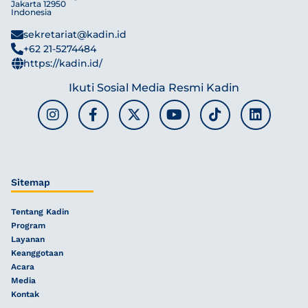
Jakarta 12950
Indonesia
sekretariat@kadin.id
+62 21-5274484
https://kadin.id/
Ikuti Sosial Media Resmi Kadin
Sitemap
Tentang Kadin
Program
Layanan
Keanggotaan
Acara
Media
Kontak