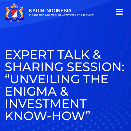
KADIN INDONESIA
Indonesian Chamber of Commerce and Industry
EXPERT TALK &
SHARING SESSION:
“UNVEILING THE
ENIGMA &
INVESTMENT
KNOW-HOW”