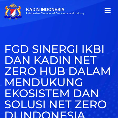
KADIN INDONESIA
Indonesian Chamber of Commerce and Industry
FGD SINERGI IKBI
DAN KADIN NET
ZERO HUB DALAM
MENDUKUNG
EKOSISTEM DAN
SOLUSI NET ZERO
DI INDONESIA