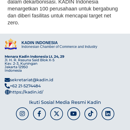
dalam dekarbonisasi. KADIN Indonesia
menargetkan 100 perusahaan untuk bergabung
dan diberi fasilitas untuk mencapai target net
zero.
KADIN INDONESIA
Indonesian Chamber of Commerce and Industry
Menara Kadin Indonesia Lt. 24, 29
Jl. H. R. Rasuna Said Blok X-5
Kav. 2-3, Kuningan
Jakarta 12950
Indonesia
sekretariat@kadin.id
+62 21-5274484
https://kadin.id/
Ikuti Sosial Media Resmi Kadin