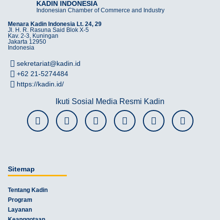
KADIN INDONESIA
Indonesian Chamber of Commerce and Industry
Menara Kadin Indonesia Lt. 24, 29
Jl. H. R. Rasuna Said Blok X-5
Kav. 2-3, Kuningan
Jakarta 12950
Indonesia
sekretariat@kadin.id
+62 21-5274484
https://kadin.id/
Ikuti Sosial Media Resmi Kadin
Sitemap
Tentang Kadin
Program
Layanan
Keanggotaan