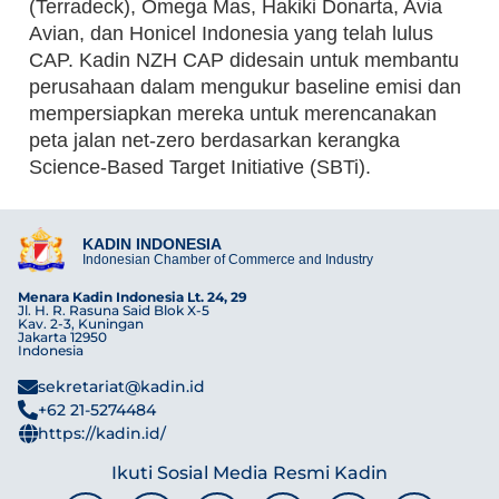
(Terradeck), Omega Mas, Hakiki Donarta, Avia
Avian, dan Honicel Indonesia yang telah lulus
CAP. Kadin NZH CAP didesain untuk membantu
perusahaan dalam mengukur baseline emisi dan
mempersiapkan mereka untuk merencanakan
peta jalan net-zero berdasarkan kerangka
Science-Based Target Initiative (SBTi).
KADIN INDONESIA
Indonesian Chamber of Commerce and Industry
Menara Kadin Indonesia Lt. 24, 29
Jl. H. R. Rasuna Said Blok X-5
Kav. 2-3, Kuningan
Jakarta 12950
Indonesia
sekretariat@kadin.id
+62 21-5274484
https://kadin.id/
Ikuti Sosial Media Resmi Kadin