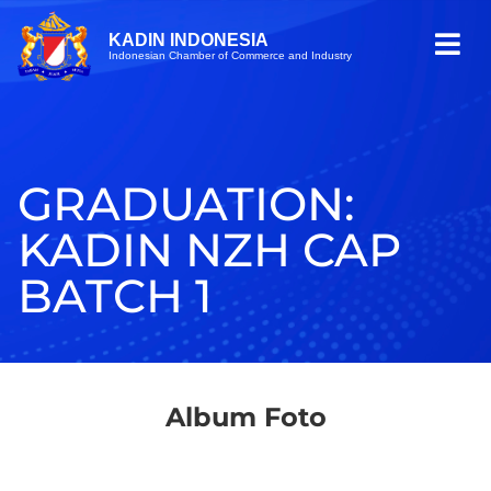
KADIN INDONESIA
Indonesian Chamber of Commerce and Industry
GRADUATION:
KADIN NZH CAP
BATCH 1
Album Foto