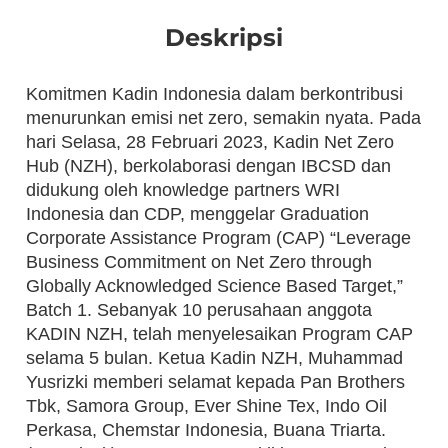
Deskripsi
Komitmen Kadin Indonesia dalam berkontribusi
menurunkan emisi net zero, semakin nyata. Pada
hari Selasa, 28 Februari 2023, Kadin Net Zero
Hub (NZH), berkolaborasi dengan IBCSD dan
didukung oleh knowledge partners WRI
Indonesia dan CDP, menggelar Graduation
Corporate Assistance Program (CAP) “Leverage
Business Commitment on Net Zero through
Globally Acknowledged Science Based Target,”
Batch 1. Sebanyak 10 perusahaan anggota
KADIN NZH, telah menyelesaikan Program CAP
selama 5 bulan. Ketua Kadin NZH, Muhammad
Yusrizki memberi selamat kepada Pan Brothers
Tbk, Samora Group, Ever Shine Tex, Indo Oil
Perkasa, Chemstar Indonesia, Buana Triarta.