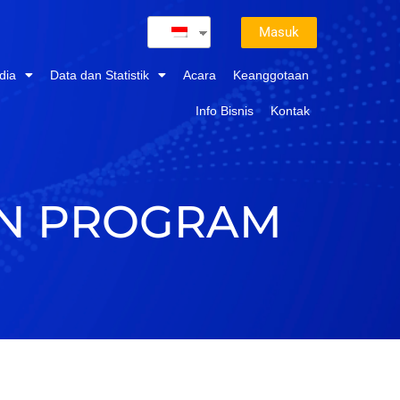
Masuk
dia
Data dan Statistik
Acara
Keanggotaan
Info Bisnis
Kontak
AN PROGRAM