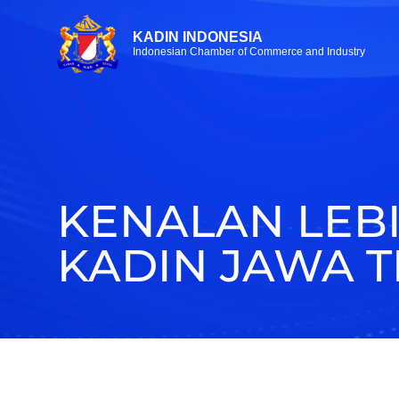
KADIN INDONESIA
Indonesian Chamber of Commerce and Industry
KENALAN LEB
KADIN JAWA 