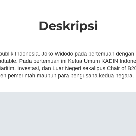
Deskripsi
ublik Indonesia, Joko Widodo pada pertemuan dengan P
dtable. Pada pertemuan ini Ketua Umum KADIN Indonesi
itim, Investasi, dan Luar Negeri sekaligus Chair of 
 oleh pemerintah maupun para pengusaha kedua negara.