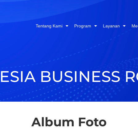
Tentang Kami
Program
Layanan
Me
ESIA BUSINESS 
Album Foto