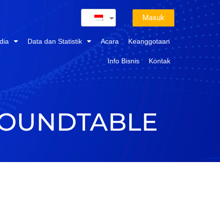
Masuk
dia
Data dan Statistik
Acara
Keanggotaan
Info Bisnis
Kontak
ROUNDTABLE