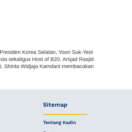
residen Korea Selatan, Yoon Suk-Yeol
a sekaligus Host of B20, Arsjad Rasjid
B20, Shinta Widjaja Kamdani membacakan
Sitemap
Tentang Kadin