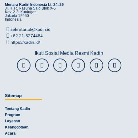
Menara Kadin Indonesia Lt. 24, 29
Jl. H. R. Rasuna Said Blok X-5
Kav. 2-3, Kuningan
Jakarta 12950
Indonesia
sekretariat@kadin.id
+62 21-5274484
https://kadin.id/
Ikuti Sosial Media Resmi Kadin
Sitemap
Tentang Kadin
Program
Layanan
Keanggotaan
Acara