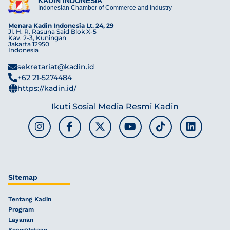
KADIN INDONESIA
Indonesian Chamber of Commerce and Industry
Menara Kadin Indonesia Lt. 24, 29
Jl. H. R. Rasuna Said Blok X-5
Kav. 2-3, Kuningan
Jakarta 12950
Indonesia
sekretariat@kadin.id
+62 21-5274484
https://kadin.id/
Ikuti Sosial Media Resmi Kadin
Sitemap
Tentang Kadin
Program
Layanan
Keanggotaan