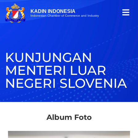
KADIN INDONESIA
Indonesian Chamber of Commerce and Industry
KUNJUNGAN
MENTERI LUAR
NEGERI SLOVENIA
Album Foto