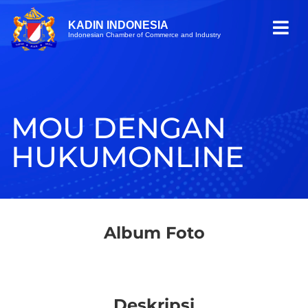
KADIN INDONESIA
Indonesian Chamber of Commerce and Industry
MOU DENGAN
HUKUMONLINE
Album Foto
Deskripsi