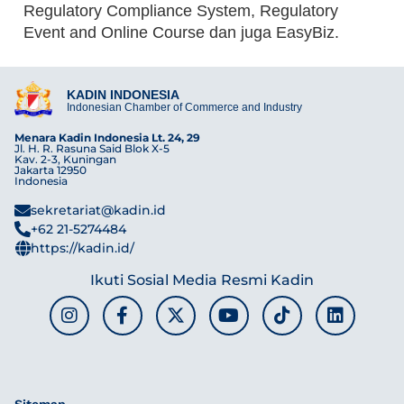
Regulatory Compliance System, Regulatory
Event and Online Course dan juga EasyBiz.
KADIN INDONESIA
Indonesian Chamber of Commerce and Industry
Menara Kadin Indonesia Lt. 24, 29
Jl. H. R. Rasuna Said Blok X-5
Kav. 2-3, Kuningan
Jakarta 12950
Indonesia
sekretariat@kadin.id
+62 21-5274484
https://kadin.id/
Ikuti Sosial Media Resmi Kadin
Sitemap