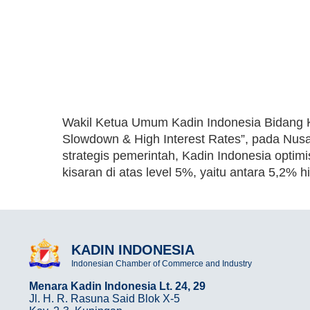
Wakil Ketua Umum Kadin Indonesia Bidang Ko
Slowdown & High Interest Rates”, pada Nus
strategis pemerintah, Kadin Indonesia optim
kisaran di atas level 5%, yaitu antara 5,2% 
KADIN INDONESIA
Indonesian Chamber of Commerce and Industry
Menara Kadin Indonesia Lt. 24, 29
Jl. H. R. Rasuna Said Blok X-5