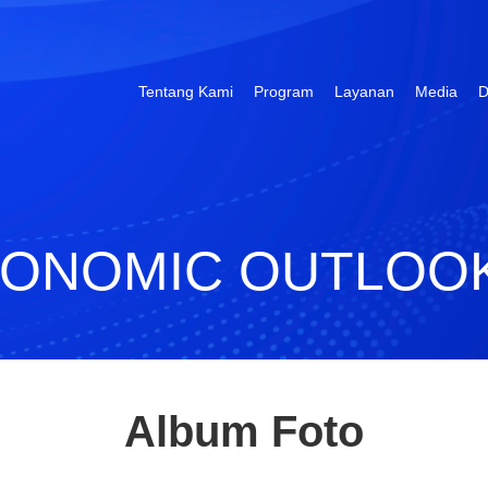
Tentang Kami
Program
Layanan
Media
D
ONOMIC OUTLOOK
Album Foto