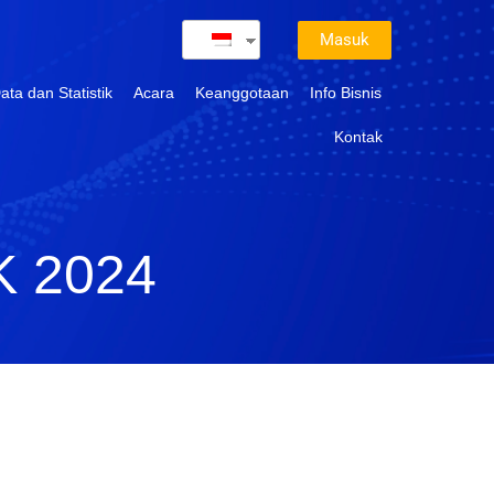
Masuk
ata dan Statistik
Acara
Keanggotaan
Info Bisnis
Kontak
 2024