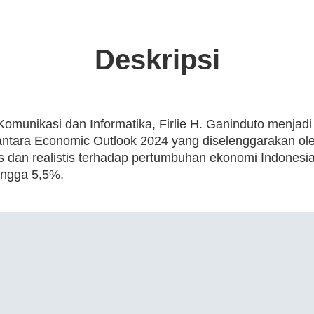
Deskripsi
munikasi dan Informatika, Firlie H. Ganinduto menjad
antara Economic Outlook 2024 yang diselenggarakan ole
is dan realistis terhadap pertumbuhan ekonomi Indonesi
hingga 5,5%.