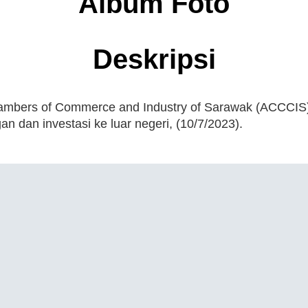
Album Foto
Deskripsi
hambers of Commerce and Industry of Sarawak (ACCCI
 dan investasi ke luar negeri, (10/7/2023).