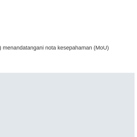
S) menandatangani nota kesepahaman (MoU)