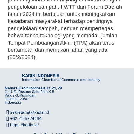
pengelolaan sampah. IIWTT dan Forum Daerah
tahun 2024 ini bertujuan untuk meningkatkan
kesadaran masyarakat terhadap pentingnya
pengelolaan sampah, dengan mempertegas
bahwa tanpa teknologi yang memadai, jumlah
Tempat Pembuangan Akhir (TPA) akan terus
bertambah dan memakan lahan yang ada
(28/2/2024).
KADIN INDONESIA
Indonesian Chamber of Commerce and Industry
Menara Kadin Indonesia Lt. 24, 29
Jl. H. R. Rasuna Said Blok X-5
Kav. 2-3, Kuningan
Jakarta 12950
Indonesia
sekretariat@kadin.id
+62 21-5274484
https://kadin.id/