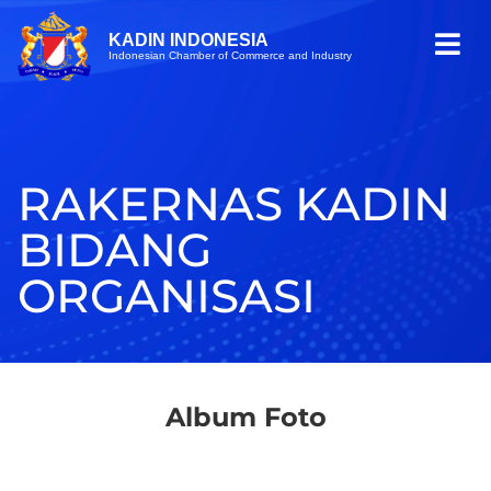
KADIN INDONESIA
Indonesian Chamber of Commerce and Industry
RAKERNAS KADIN
BIDANG
ORGANISASI
Album Foto