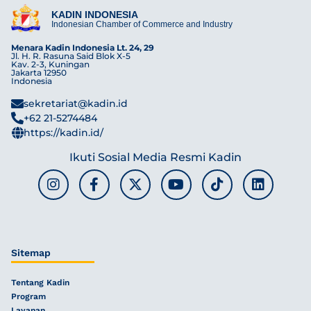
KADIN INDONESIA
Indonesian Chamber of Commerce and Industry
Menara Kadin Indonesia Lt. 24, 29
Jl. H. R. Rasuna Said Blok X-5
Kav. 2-3, Kuningan
Jakarta 12950
Indonesia
sekretariat@kadin.id
+62 21-5274484
https://kadin.id/
Ikuti Sosial Media Resmi Kadin
Sitemap
Tentang Kadin
Program
Layanan