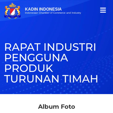
KADIN INDONESIA
Indonesian Chamber of Commerce and Industry
RAPAT INDUSTRI
PENGGUNA
PRODUK
TURUNAN TIMAH
Album Foto