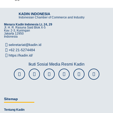
KADIN INDONESIA
Indonesian Chamber of Commerce and Industry
Menara Kadin Indonesia Lt. 24, 29
Jl. H. R. Rasuna Said Blok X-5
Kav. 2-3, Kuningan
Jakarta 12950
Indonesia
sekretariat@kadin.id
+62 21-5274484
https://kadin.id/
Ikuti Sosial Media Resmi Kadin
Sitemap
Tentang Kadin