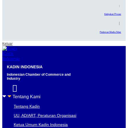
|
Kebijakan Privasi
|
Pedoman Media Siber
Keluar
KADIN INDONESIA
Indonesian Chamber of Commerce and
Industry
Tentang Kami
Tentang Kadin
UU, AD/ART, Peraturan Organisasi
Ketua Umum Kadin Indonesia