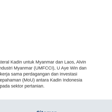
eral Kadin untuk Myanmar dan Laos, Alvin
ndustri Myanmar (UMFCCI), U Aye Win dan
 kerja sama perdagangan dan investasi
sepahaman (MoU) antara Kadin Indonesia
ada sektor pertanian.