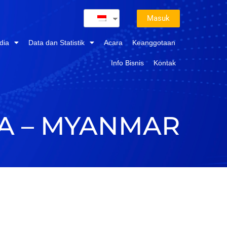
Masuk
dia
Data dan Statistik
Acara
Keanggotaan
Info Bisnis
Kontak
A – MYANMAR