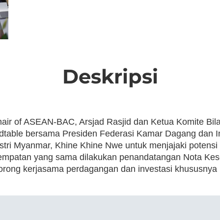
Deskripsi
r of ASEAN-BAC, Arsjad Rasjid dan Ketua Komite Bilat
table bersama Presiden Federasi Kamar Dagang dan I
tri Myanmar, Khine Khine Nwe untuk menjajaki potensi
esempatan yang sama dilakukan penandatangan Nota Ke
rong kerjasama perdagangan dan investasi khususnya p