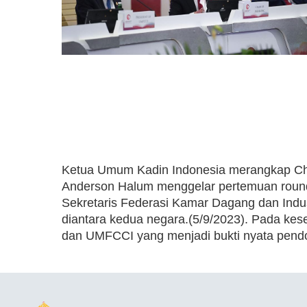
Ketua Umum Kadin Indonesia merangkap Chai
Anderson Halum menggelar pertemuan round
Sekretaris Federasi Kamar Dagang dan Indus
diantara kedua negara.(5/9/2023). Pada k
dan UMFCCI yang menjadi bukti nyata pendo