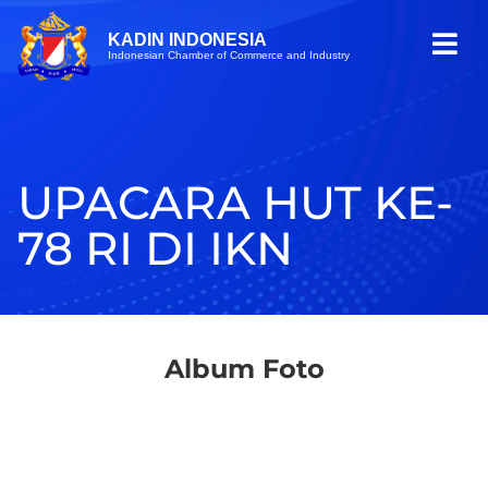
KADIN INDONESIA
Indonesian Chamber of Commerce and Industry
UPACARA HUT KE-
78 RI DI IKN
Album Foto