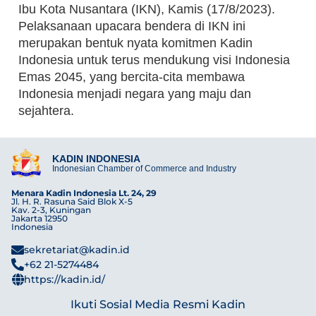
Ibu Kota Nusantara (IKN), Kamis (17/8/2023).
Pelaksanaan upacara bendera di IKN ini
merupakan bentuk nyata komitmen Kadin
Indonesia untuk terus mendukung visi Indonesia
Emas 2045, yang bercita-cita membawa
Indonesia menjadi negara yang maju dan
sejahtera.
KADIN INDONESIA
Indonesian Chamber of Commerce and Industry
Menara Kadin Indonesia Lt. 24, 29
Jl. H. R. Rasuna Said Blok X-5
Kav. 2-3, Kuningan
Jakarta 12950
Indonesia
sekretariat@kadin.id
+62 21-5274484
https://kadin.id/
Ikuti Sosial Media Resmi Kadin